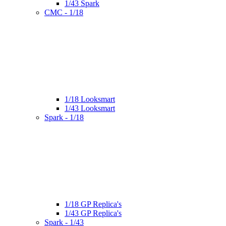
1/43 Spark
CMC - 1/18
1/18 Looksmart
1/43 Looksmart
Spark - 1/18
1/18 GP Replica's
1/43 GP Replica's
Spark - 1/43