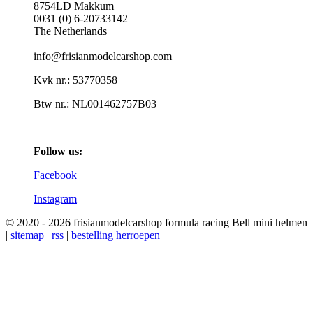
8754LD Makkum
0031 (0) 6-20733142
The Netherlands
info@frisianmodelcarshop.com
Kvk nr.: 53770358
Btw nr.: NL001462757B03
Follow us:
Facebook
Instagram
© 2020 - 2026 frisianmodelcarshop formula racing Bell mini helmen
|
sitemap
|
rss
|
bestelling herroepen