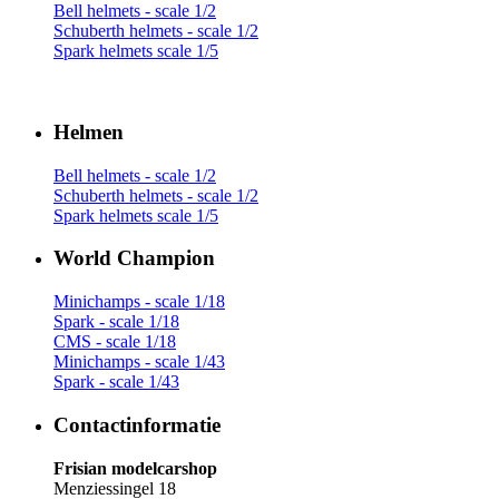
Bell helmets - scale 1/2
Schuberth helmets - scale 1/2
Spark helmets scale 1/5
Helmen
Bell helmets - scale 1/2
Schuberth helmets - scale 1/2
Spark helmets scale 1/5
World Champion
Minichamps - scale 1/18
Spark - scale 1/18
CMS - scale 1/18
Minichamps - scale 1/43
Spark - scale 1/43
Contactinformatie
Frisian modelcarshop
Menziessingel 18