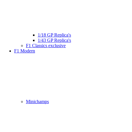
1/18 GP Replica's
1/43 GP Replica's
F1 Classics exclusive
F1 Modern
Minichamps