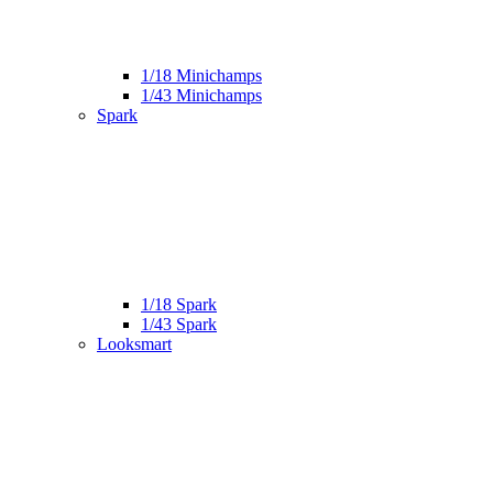
1/18 Minichamps
1/43 Minichamps
Spark
1/18 Spark
1/43 Spark
Looksmart