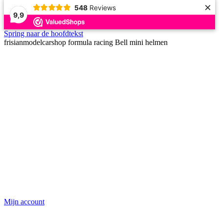
×
548
Reviews
9,9
Spring naar de hoofdtekst
frisianmodelcarshop formula racing Bell mini helmen
Mijn account