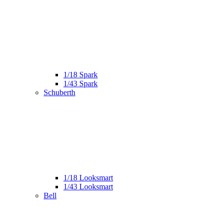
1/18 Spark
1/43 Spark
Schuberth
1/18 Looksmart
1/43 Looksmart
Bell