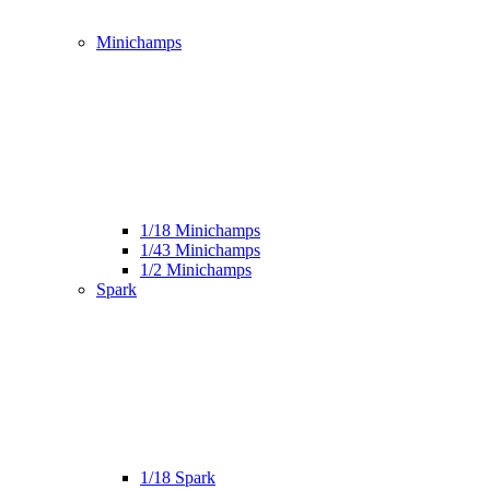
Minichamps
1/18 Minichamps
1/43 Minichamps
1/2 Minichamps
Spark
1/18 Spark